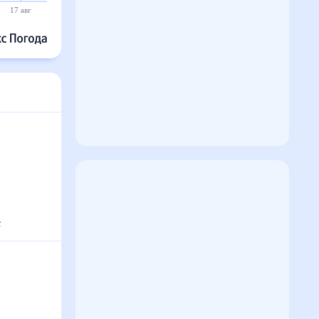
17 авг
18 авг
19 авг
20 авг
21 авг
22 авг
с