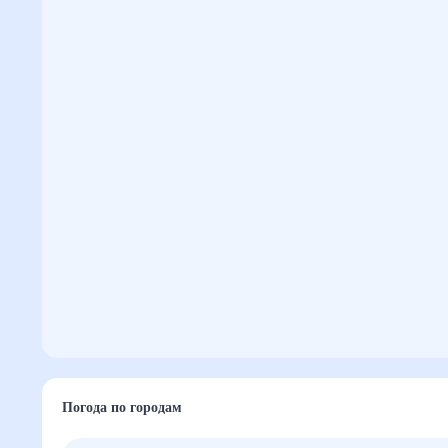
Погода по городам