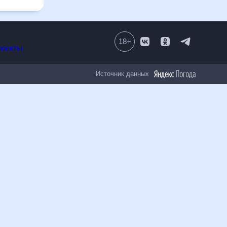
18
+
Все проекты
Источник данных