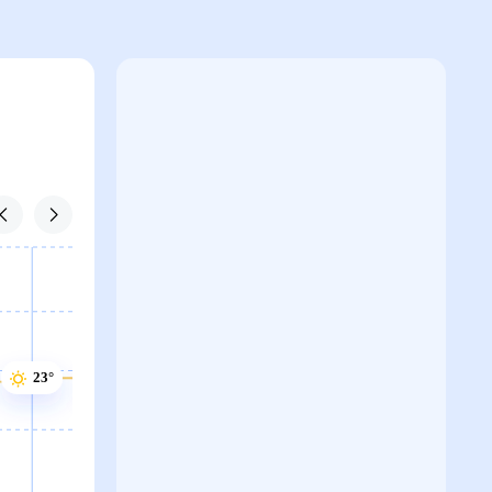
23°
23°
23°
22°
22°
22°