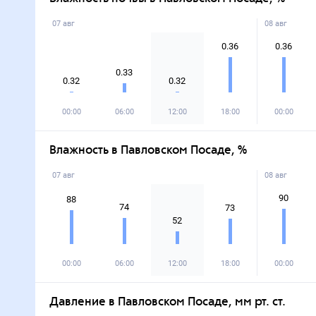
07 авг
08 авг
0.36
0.36
0.33
0.32
0.32
00:00
06:00
12:00
18:00
00:00
Влажность в Павловском Посаде, %
07 авг
08 авг
90
88
74
73
52
00:00
06:00
12:00
18:00
00:00
Давление в Павловском Посаде, мм рт. ст.