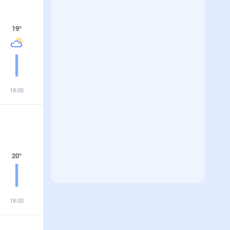
19
°
18:00
20
°
18:00