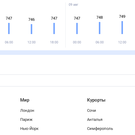
09 авг
749
748
747
747
747
746
06:00
12:00
18:00
00:00
06:00
12:00
Мир
Курорты
Лондон
Сочи
Париж
Анталья
Нью-Йорк
Симферополь