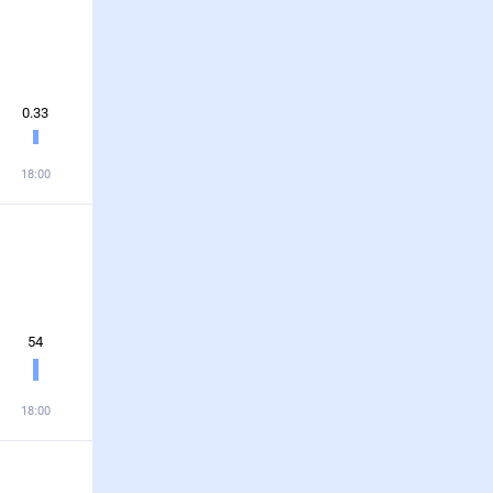
0.33
18:00
54
18:00