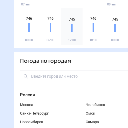
07 авг
08 авг
746
746
746
745
745
00:00
06:00
12:00
18:00
00:00
Погода по городам
Россия
Москва
Челябинск
Санкт-Петербург
Омск
Новосибирск
Самара