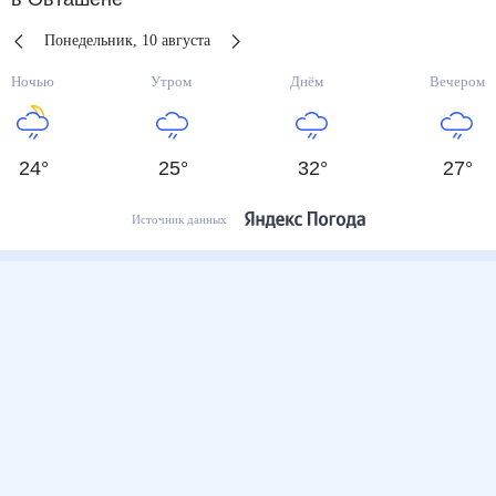
Понедельник
,
10
августа
Ночью
Утром
Днём
Вечером
24
°
25
°
32
°
27
°
Источник данных