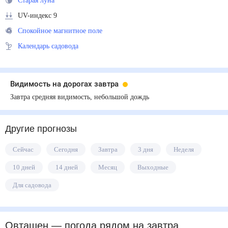
Старая луна
UV-индекс 9
Спокойное магнитное поле
Календарь садовода
Видимость на дорогах завтра
Завтра средняя видимость, небольшой дождь
Другие прогнозы
Сейчас
Сегодня
Завтра
3 дня
Неделя
10 дней
14 дней
Месяц
Выходные
Для садовода
Овташен
— погода рядом
на завтра