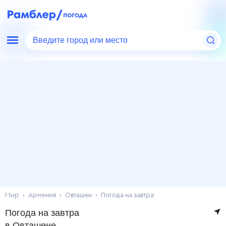
Введите город или место
Мир
Армения
Овташен
Погода на завтра
Погода на завтра
в Овташене