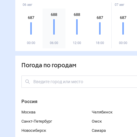
06 авг
07 авг
688
688
687
687
687
00:00
06:00
12:00
18:00
00:00
Погода по городам
Россия
Москва
Челябинск
Санкт-Петербург
Омск
Новосибирск
Самара