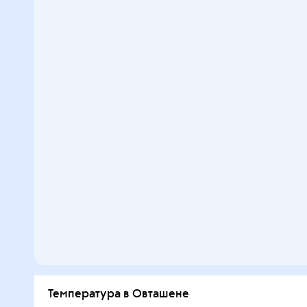
Температура в Овташене