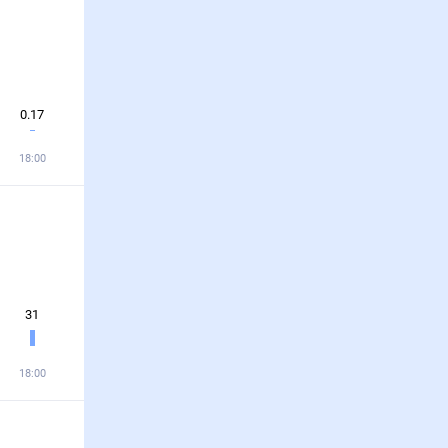
0.17
18:00
31
18:00