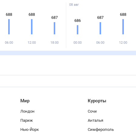
08 авг
688
688
688
687
687
686
06:00
12:00
18:00
00:00
06:00
12:00
Мир
Курорты
Лондон
Сочи
Париж
Анталья
Нью-Йорк
Симферополь