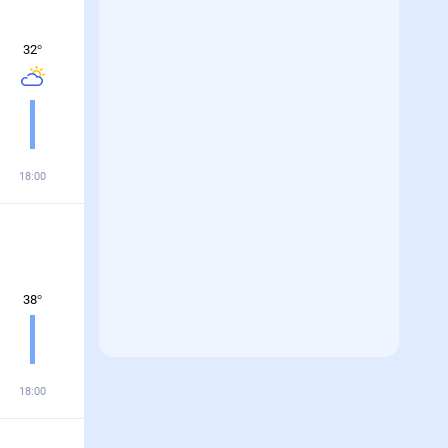
32
°
18:00
38
°
18:00