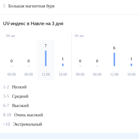
5
Большая магнитная буря
UV-индекс в Навле на 3 дня
08 авг
09 авг
7
6
1
1
0
0
0
0
00:00
06:00
12:00
18:00
00:00
06:00
12:00
18:00
1-2
Низкий
3-5
Средний
6-7
Высокий
8-10
Очень высокий
>10
Экстремальный