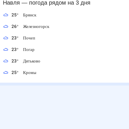
Навля
— погода рядом
на 3 дня
25
°
Брянск
26
°
Железногорск
23
°
Почеп
23
°
Погар
23
°
Дятьково
25
°
Кромы