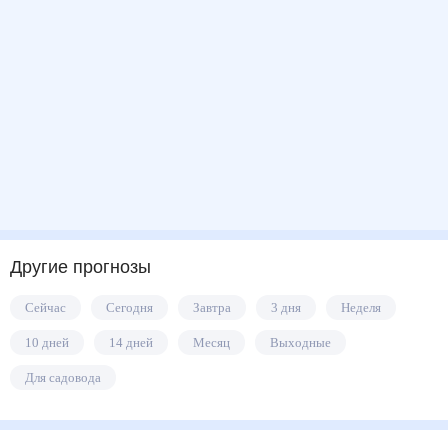
Другие прогнозы
Сейчас
Сегодня
Завтра
3 дня
Неделя
10 дней
14 дней
Месяц
Выходные
Для садовода