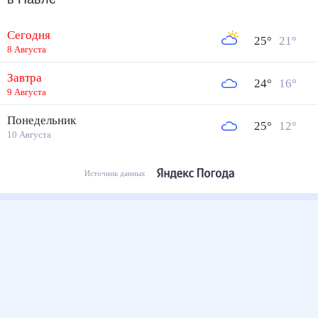
Сегодня
25
°
21
°
8 Августа
Завтра
24
°
16
°
9 Августа
Понедельник
25
°
12
°
10 Августа
Источник данных