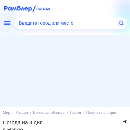
Введите город или место
Мир
Россия
Брянская область
Навля
Прогноз на 3 дня
Погода на 3 дня
в Навле