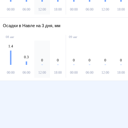
00:00
06:00
12:00
18:00
00:00
06:00
12:00
18:00
Осадки в Навле на 3 дня, мм
08 авг
09 авг
1.4
0.3
0
0
0
0
0
0
00:00
06:00
12:00
18:00
00:00
06:00
12:00
18:00