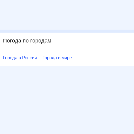
Погода по городам
Города в России
Города в мире