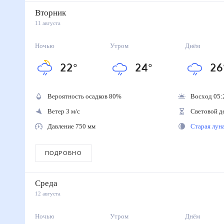
Вторник
11 августа
Ночью
Утром
Днём
22
°
24
°
26
Вероятность осадков
80
%
Восход 05:
Ветер 3 м/с
Световой д
Давление 750 мм
Старая лу
ПОДРОБНО
Среда
12 августа
Ночью
Утром
Днём