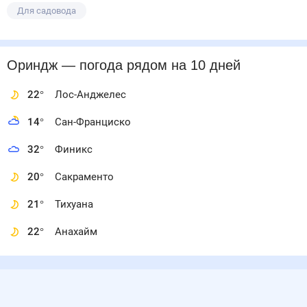
Для садовода
Ориндж
— погода рядом
на 10 дней
22
°
Лос-Анджелес
14
°
Сан-Франциско
32
°
Финикс
20
°
Сакраменто
21
°
Тихуана
22
°
Анахайм