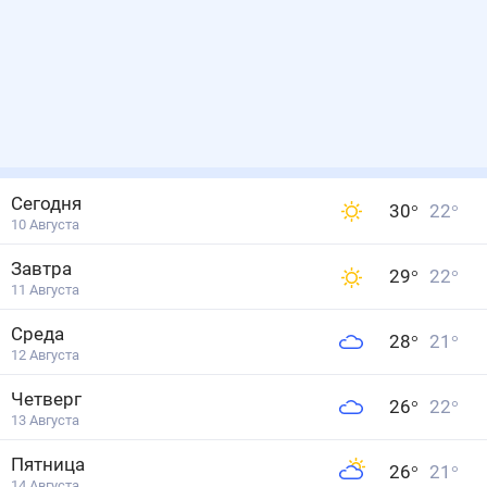
Сегодня
30
°
22
°
10 Августа
Завтра
29
°
22
°
11 Августа
Среда
28
°
21
°
12 Августа
Четверг
26
°
22
°
13 Августа
Пятница
26
°
21
°
14 Августа