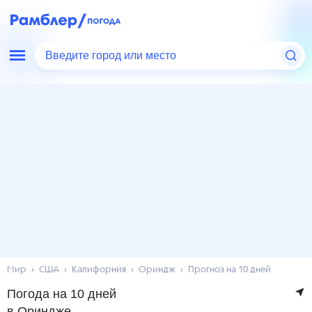
Введите город или место
Мир
США
Калифорния
Ориндж
Прогноз на 10 дней
Погода на 10 дней
в Ориндже