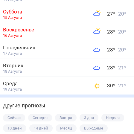
Суббота
27
°
20
°
15 Августа
Воскресенье
28
°
20
°
16 Августа
Понедельник
28
°
20
°
17 Августа
Вторник
28
°
21
°
18 Августа
Среда
30
°
21
°
19 Августа
Другие прогнозы
Сейчас
Сегодня
Завтра
3 дня
Неделя
10 дней
14 дней
Месяц
Выходные