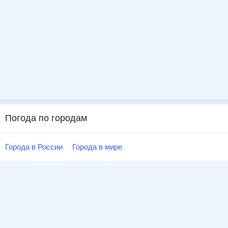
Погода по городам
Города в России
Города в мире