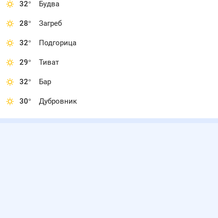
32
°
Будва
28
°
Загреб
32
°
Подгорица
29
°
Тиват
32
°
Бар
30
°
Дубровник