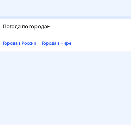
Погода по городам
Города в России
Города в мире