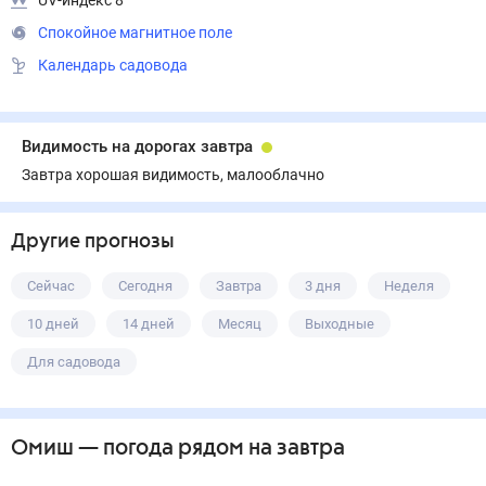
UV-индекс 8
Спокойное магнитное поле
Календарь садовода
Видимость на дорогах завтра
Завтра хорошая видимость, малооблачно
Другие прогнозы
Сейчас
Сегодня
Завтра
3 дня
Неделя
10 дней
14 дней
Месяц
Выходные
Для садовода
Омиш
— погода рядом
на завтра