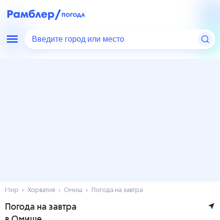
Введите город или место
Мир
Хорватия
Омиш
Погода на завтра
Погода на завтра
в Омише