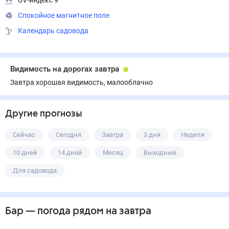
UV-индекс 9
Спокойное магнитное поле
Календарь садовода
Видимость на дорогах завтра
Завтра хорошая видимость, малооблачно
Другие прогнозы
Сейчас
Сегодня
Завтра
3 дня
Неделя
10 дней
14 дней
Месяц
Выходные
Для садовода
Бар
— погода рядом
на завтра