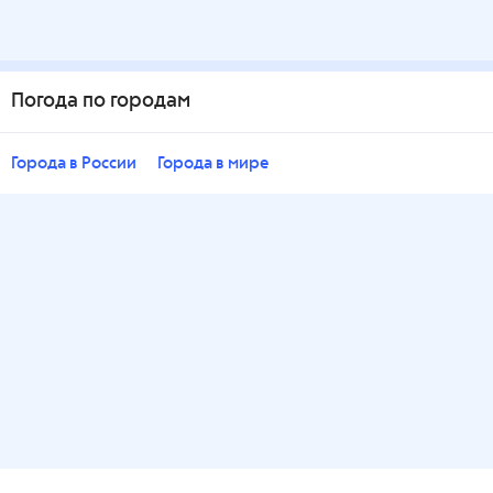
Погода по городам
Города в России
Города в мире