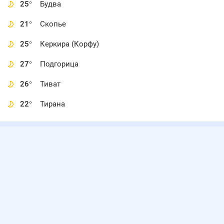
25
°
Будва
21
°
Скопье
25
°
Керкира (Корфу)
27
°
Подгорица
26
°
Тиват
22
°
Тирана