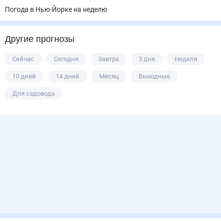
Погода в Нью-Йорке на выходные
Погода в Нью-Йорке на неделю
Другие прогнозы
Сейчас
Сегодня
Завтра
3 дня
Неделя
10 дней
14 дней
Месяц
Выходные
Для садовода