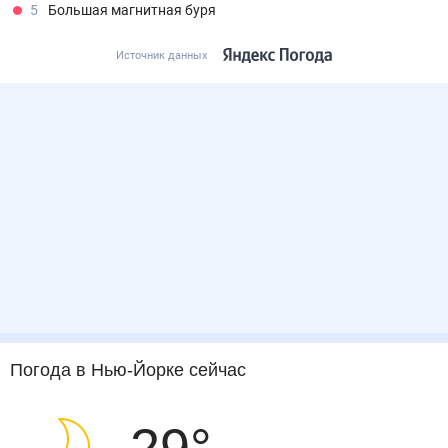
4
Магнитная буря
5
Большая магнитная буря
Источник данных
Погода
в Нью-Йорке
сейчас