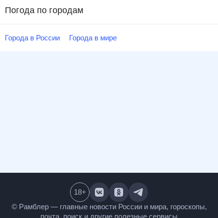
Погода по городам
Города в России
Города в мире
18
+
© Рамблер — главные новости России и мира,