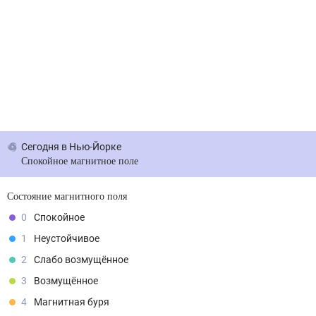
Сегодня
в Нью-Йорке
Спокойное магнитное поле
Состояние магнитного поля
0
Спокойное
1
Неустойчивое
2
Слабо возмущённое
3
Возмущённое