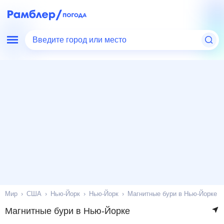
Введите город или место
Мир
США
Нью-Йорк
Нью-Йорк
Магнитные бури в Нью-Йорке
Магнитные бури в Нью-Йорке