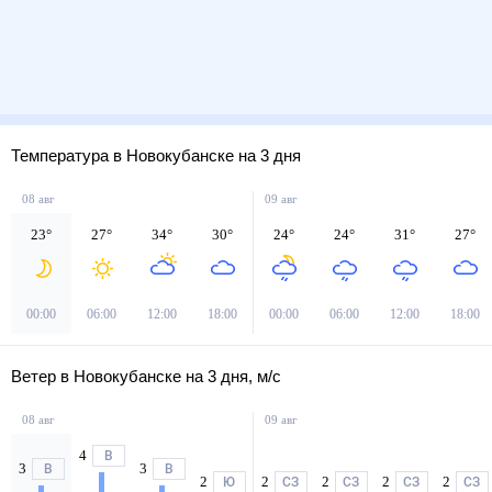
Температура в Новокубанске на 3 дня
08 авг
09 авг
23
°
27
°
34
°
30
°
24
°
24
°
31
°
27
°
00:00
06:00
12:00
18:00
00:00
06:00
12:00
18:00
Ветер в Новокубанске на 3 дня, м/с
08 авг
09 авг
4
В
3
3
В
В
2
2
2
2
2
Ю
СЗ
СЗ
СЗ
СЗ