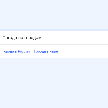
Погода по городам
Города в России
Города в мире