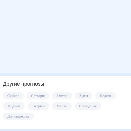
Другие прогнозы
Сейчас
Сегодня
Завтра
3 дня
Неделя
10 дней
14 дней
Месяц
Выходные
Для садовода