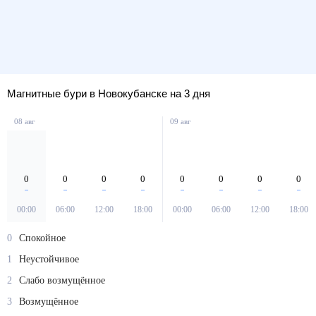
Магнитные бури в Новокубанске на 3 дня
08 авг
09 авг
0
0
0
0
0
0
0
0
00:00
06:00
12:00
18:00
00:00
06:00
12:00
18:00
0
Спокойное
1
Неустойчивое
2
Слабо возмущённое
3
Возмущённое