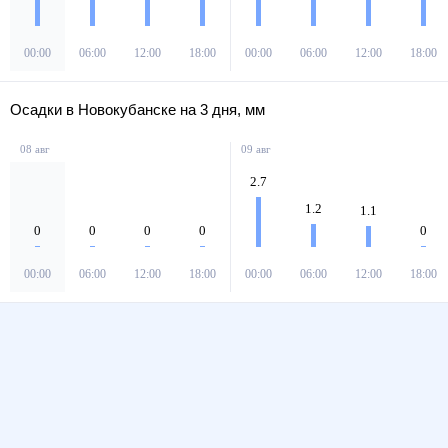
00:00
06:00
12:00
18:00
00:00
06:00
12:00
18:00
Осадки в Новокубанске на 3 дня, мм
08 авг
09 авг
2.7
1.2
1.1
0
0
0
0
0
00:00
06:00
12:00
18:00
00:00
06:00
12:00
18:00