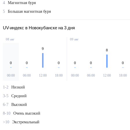
4
Магнитная буря
5
Большая магнитная буря
UV-индекс в Новокубанске на 3 дня
08 авг
09 авг
9
8
0
0
0
0
0
0
00:00
06:00
12:00
18:00
00:00
06:00
12:00
18:00
1-2
Низкий
3-5
Средний
6-7
Высокий
8-10
Очень высокий
>10
Экстремальный