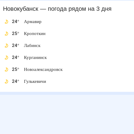
Новокубанск
— погода рядом
на 3 дня
24
°
Армавир
25
°
Кропоткин
24
°
Лабинск
24
°
Курганинск
25
°
Новоалександровск
24
°
Гулькевичи