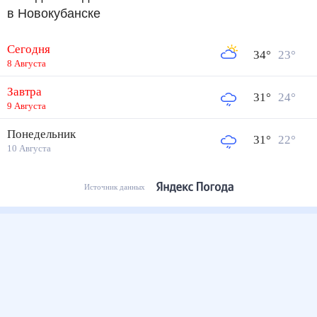
в Новокубанске
Сегодня
34
°
23
°
8 Августа
Завтра
31
°
24
°
9 Августа
Понедельник
31
°
22
°
10 Августа
Источник данных