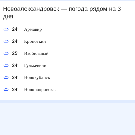
Новоалександровск
— погода рядом
на 3 дня
24
°
Армавир
24
°
Кропоткин
25
°
Изобильный
24
°
Гулькевичи
24
°
Новокубанск
24
°
Новопокровская