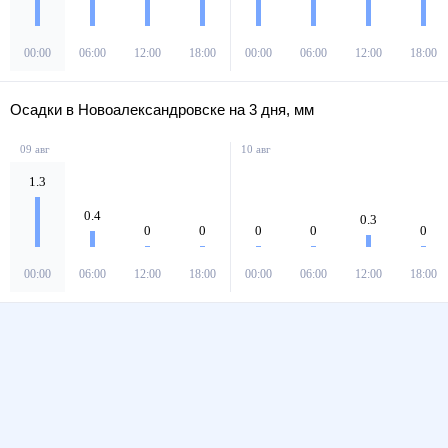
00:00
06:00
12:00
18:00
00:00
06:00
12:00
18:00
Осадки в Новоалександровске на 3 дня, мм
09 авг
10 авг
1.3
0.4
0.3
0
0
0
0
0
00:00
06:00
12:00
18:00
00:00
06:00
12:00
18:00