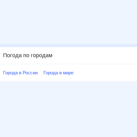
Погода по городам
Города в России
Города в мире