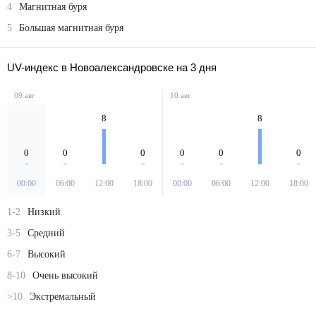
4
Магнитная буря
5
Большая магнитная буря
UV-индекс в Новоалександровске на 3 дня
09 авг
10 авг
8
8
0
0
0
0
0
0
00:00
06:00
12:00
18:00
00:00
06:00
12:00
18:00
1-2
Низкий
3-5
Средний
6-7
Высокий
8-10
Очень высокий
>10
Экстремальный