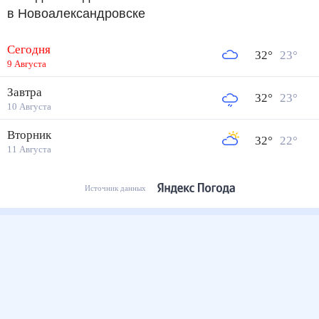
в Новоалександровске
Сегодня
32
°
23
°
9 Августа
Завтра
32
°
23
°
10 Августа
Вторник
32
°
22
°
11 Августа
Источник данных