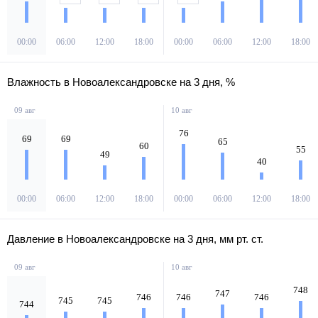
00:00
06:00
12:00
18:00
00:00
06:00
12:00
18:00
Влажность в Новоалександровске на 3 дня, %
09 авг
10 авг
76
69
69
65
60
55
49
40
00:00
06:00
12:00
18:00
00:00
06:00
12:00
18:00
Давление в Новоалександровске на 3 дня, мм рт. ст.
09 авг
10 авг
748
747
746
746
746
745
745
744