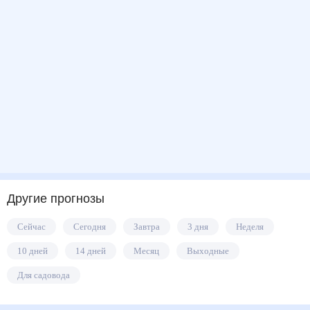
Другие прогнозы
Сейчас
Сегодня
Завтра
3 дня
Неделя
10 дней
14 дней
Месяц
Выходные
Для садовода