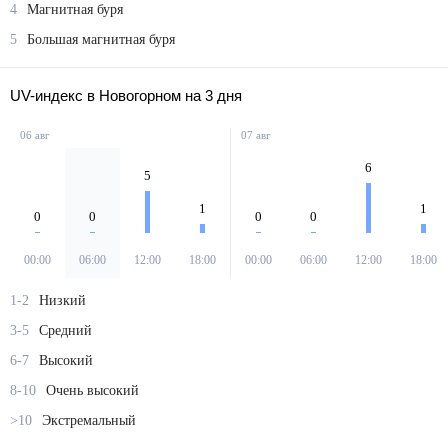
4
Магнитная буря
5
Большая магнитная буря
UV-индекс в Новогорном на 3 дня
06 авг
07 авг
6
5
1
1
0
0
0
0
00:00
06:00
12:00
18:00
00:00
06:00
12:00
18:00
1-2
Низкий
3-5
Средний
6-7
Высокий
8-10
Очень высокий
>10
Экстремальный