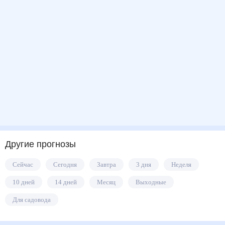
Другие прогнозы
Сейчас
Сегодня
Завтра
3 дня
Неделя
10 дней
14 дней
Месяц
Выходные
Для садовода