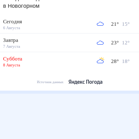
в Новогорном
Сегодня
21
°
15
°
6 Августа
Завтра
23
°
12
°
7 Августа
Суббота
28
°
18
°
8 Августа
Источник данных