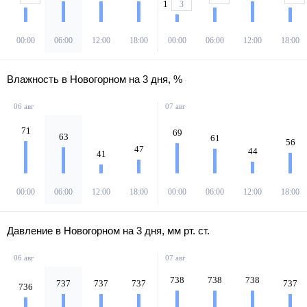
1
З
00:00
06:00
12:00
18:00
00:00
06:00
12:00
18:00
Влажность в Новогорном на 3 дня, %
06 авг
07 авг
71
69
63
61
56
47
44
41
00:00
06:00
12:00
18:00
00:00
06:00
12:00
18:00
Давление в Новогорном на 3 дня, мм рт. ст.
06 авг
07 авг
738
738
738
737
737
737
737
736