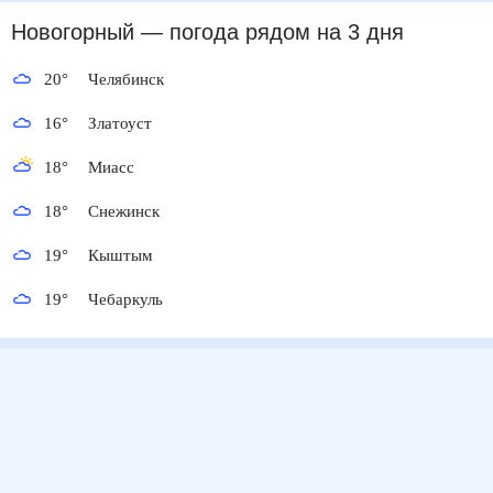
Новогорный
— погода рядом
на 3 дня
20
°
Челябинск
16
°
Златоуст
18
°
Миасс
18
°
Снежинск
19
°
Кыштым
19
°
Чебаркуль