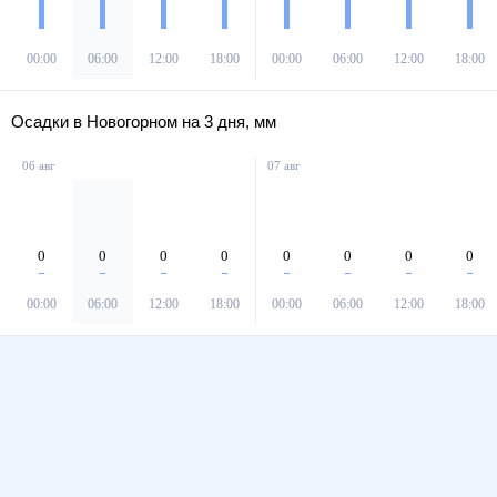
00:00
06:00
12:00
18:00
00:00
06:00
12:00
18:00
Осадки в Новогорном на 3 дня, мм
06 авг
07 авг
0
0
0
0
0
0
0
0
00:00
06:00
12:00
18:00
00:00
06:00
12:00
18:00