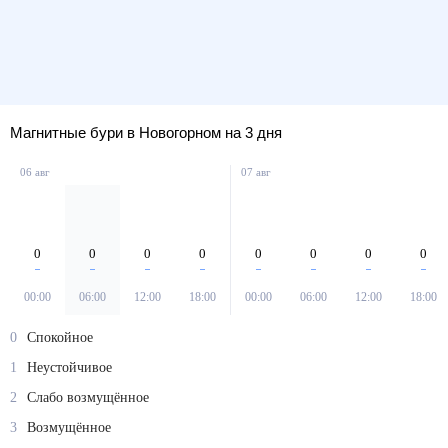
Магнитные бури в Новогорном на 3 дня
06 авг
07 авг
0
0
0
0
0
0
0
0
00:00
06:00
12:00
18:00
00:00
06:00
12:00
18:00
0
Спокойное
1
Неустойчивое
2
Слабо возмущённое
3
Возмущённое