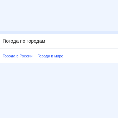
Погода по городам
Города в России
Города в мире