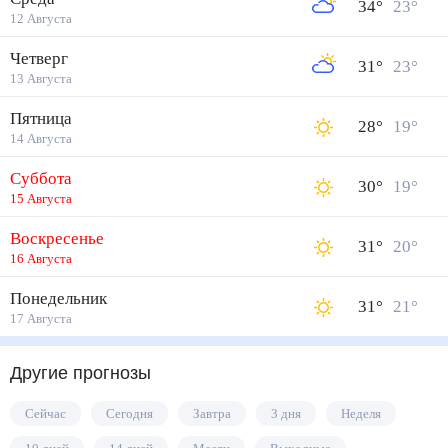
34
°
23
°
12 Августа
Четверг
31
°
23
°
13 Августа
Пятница
28
°
19
°
14 Августа
Суббота
30
°
19
°
15 Августа
Воскресенье
31
°
20
°
16 Августа
Понедельник
31
°
21
°
17 Августа
Другие прогнозы
Сейчас
Сегодня
Завтра
3 дня
Неделя