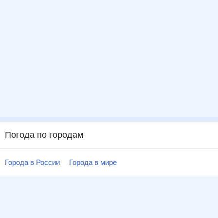
Погода по городам
Города в России
Города в мире