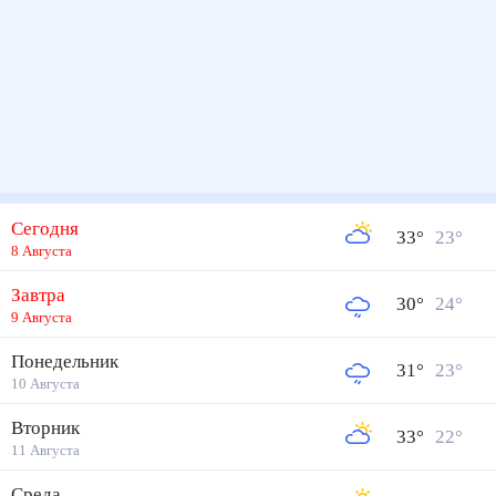
Сегодня
33
°
23
°
8 Августа
Завтра
30
°
24
°
9 Августа
Понедельник
31
°
23
°
10 Августа
Вторник
33
°
22
°
11 Августа
Среда