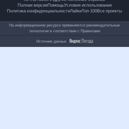
гороскопы, почта, поиск и другие полезные сервисы
Полная версия
Помощь
Условия использования
Политика конфиденциальности
Лайки
Топ-100
Все проекты
На информационном ресурсе применяются
рекомендательные технологии в соответствии с
Правилами
Источник данных