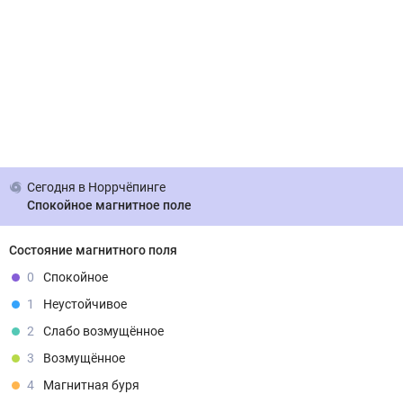
Сегодня
в Норрчёпинге
Спокойное магнитное поле
Состояние магнитного поля
0
Спокойное
1
Неустойчивое
2
Слабо возмущённое
3
Возмущённое
4
Магнитная буря