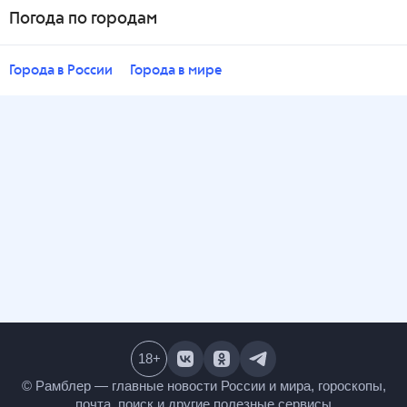
Погода по городам
Города в России
Города в мире
18
+
© Рамблер — главные новости России и мира,
гороскопы, почта, поиск и другие полезные сервисы