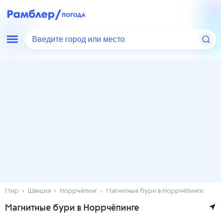
Введите город или место
Мир
Швеция
Норрчёпинг
Магнитные бури в Норрчёпинге
Магнитные бури в Норрчёпинге