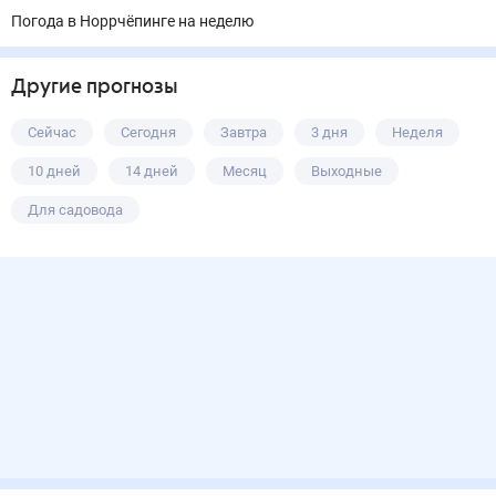
Погода в Норрчёпинге на неделю
Другие прогнозы
Сейчас
Сегодня
Завтра
3 дня
Неделя
10 дней
14 дней
Месяц
Выходные
Для садовода