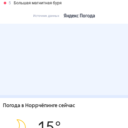
5
Большая магнитная буря
Источник данных
Погода
в Норрчёпинге
сейчас