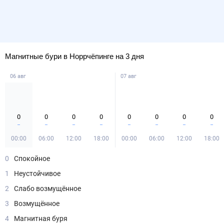
Магнитные бури в Норрчёпинге на 3 дня
06 авг
07 авг
0
0
0
0
0
0
0
0
00:00
06:00
12:00
18:00
00:00
06:00
12:00
18:00
0
Спокойное
1
Неустойчивое
2
Слабо возмущённое
3
Возмущённое
4
Магнитная буря