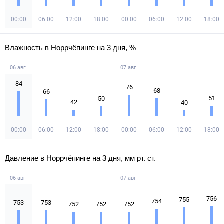
00:00
06:00
12:00
18:00
00:00
06:00
12:00
18:00
Влажность в Норрчёпинге на 3 дня, %
06 авг
07 авг
84
76
68
66
51
50
42
40
00:00
06:00
12:00
18:00
00:00
06:00
12:00
18:00
Давление в Норрчёпинге на 3 дня, мм рт. ст.
06 авг
07 авг
756
755
754
753
753
752
752
752