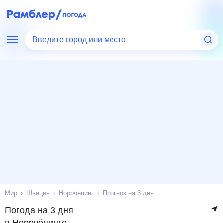
Введите город или место
Мир
Швеция
Норрчёпинг
Прогноз на 3 дня
Погода на 3 дня
в Норрчёпинге