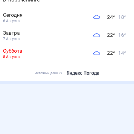
Сегодня
24
°
18
°
6 Августа
Завтра
22
°
16
°
7 Августа
Суббота
22
°
14
°
8 Августа
Источник данных