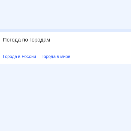
Погода по городам
Города в России
Города в мире