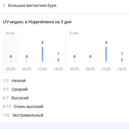
5
Большая магнитная буря
UV-индекс в Норрчёпинге на 3 дня
06 авг
07 авг
5
5
1
1
0
0
0
0
00:00
06:00
12:00
18:00
00:00
06:00
12:00
18:00
1-2
Низкий
3-5
Средний
6-7
Высокий
8-10
Очень высокий
>10
Экстремальный