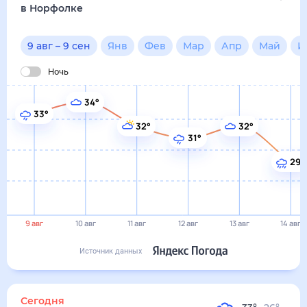
29°
9 авг
10 авг
11 авг
12 авг
13 авг
14 авг
Источник данных
сегодня
9 августа