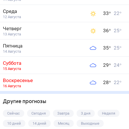
Среда
33
°
22
°
12 Августа
Четверг
36
°
25
°
13 Августа
Пятница
35
°
25
°
14 Августа
Суббота
29
°
24
°
15 Августа
Воскресенье
28
°
22
°
16 Августа
Другие прогнозы
Сейчас
Сегодня
Завтра
3 дня
Неделя
10 дней
14 дней
Месяц
Выходные