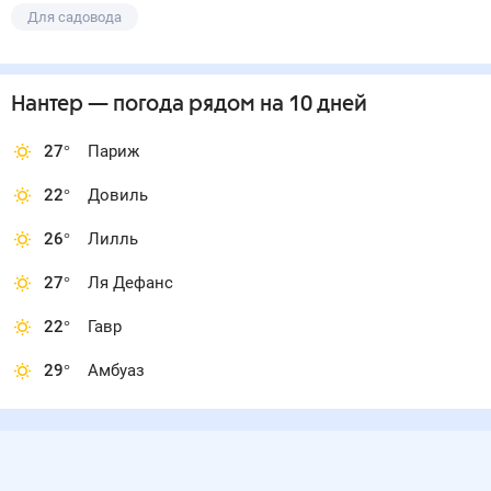
Для садовода
Нантер
— погода рядом
на 10 дней
27
°
Париж
22
°
Довиль
26
°
Лилль
27
°
Ля Дефанс
22
°
Гавр
29
°
Амбуаз