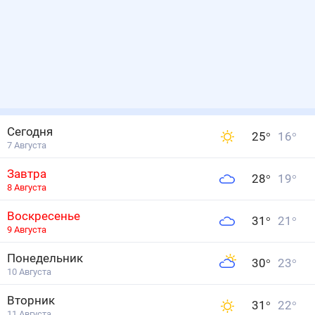
Сегодня
25
°
16
°
7 Августа
Завтра
28
°
19
°
8 Августа
Воскресенье
31
°
21
°
9 Августа
Понедельник
30
°
23
°
10 Августа
Вторник
31
°
22
°
11 Августа