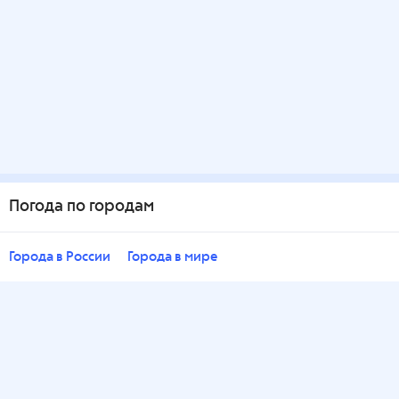
Погода по городам
Города в России
Города в мире