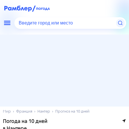
Введите город или место
Мир
Франция
Нантер
Прогноз на 10 дней
Погода на 10 дней
в Нантере