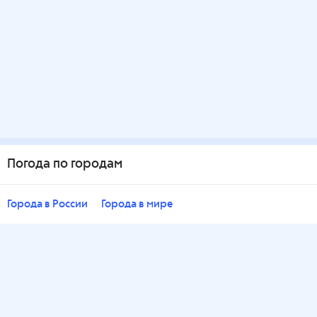
Погода по городам
Города в России
Города в мире