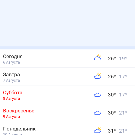
Сегодня
26
°
19
°
6 Августа
Завтра
26
°
17
°
7 Августа
Суббота
30
°
17
°
8 Августа
Воскресенье
30
°
21
°
9 Августа
Понедельник
31
°
21
°
10 Августа