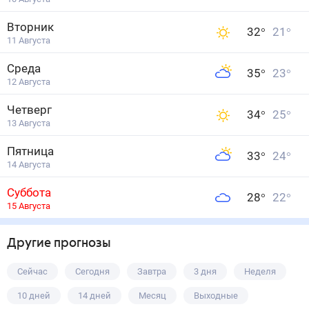
Вторник
32
°
21
°
11 Августа
Среда
35
°
23
°
12 Августа
Четверг
34
°
25
°
13 Августа
Пятница
33
°
24
°
14 Августа
Суббота
28
°
22
°
15 Августа
Другие прогнозы
Сейчас
Сегодня
Завтра
3 дня
Неделя
10 дней
14 дней
Месяц
Выходные