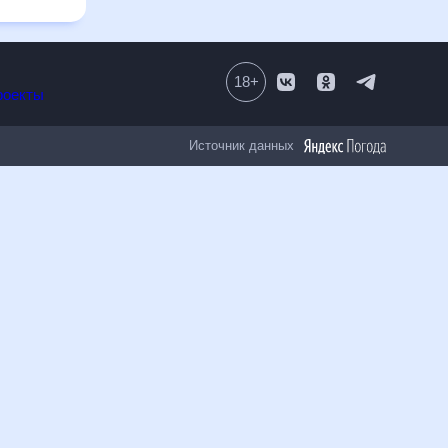
18
+
Все проекты
Источник данных