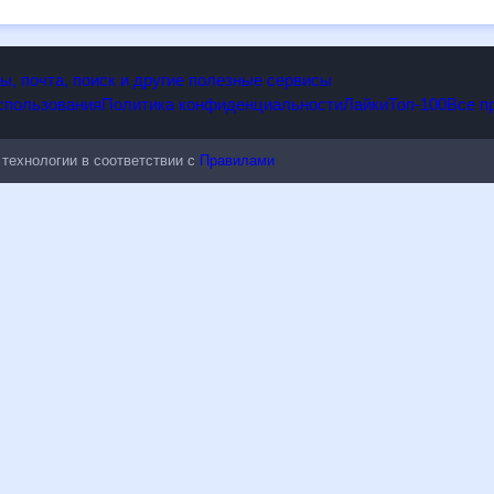
опы, почта, поиск и другие полезные сервисы
 использования
Политика конфиденциальности
Лайки
Топ-100
ые технологии в соответствии с
Правилами