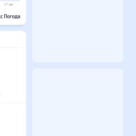
17 авг
18 авг
19 авг
20 авг
21 авг
22 авг
с