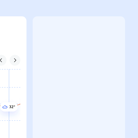
33°
32°
32°
32°
31°
31°