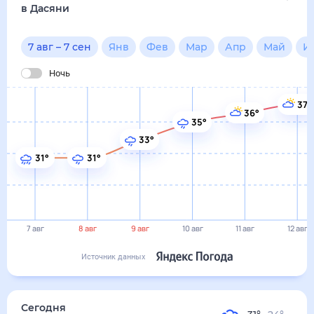
7 авг
8 авг
9 авг
10 авг
11 авг
12 авг
Источник данных
сегодня
7 августа