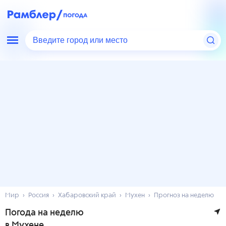
Введите город или место
Мир
Россия
Хабаровский край
Мухен
Прогноз на неделю
Погода на неделю
в Мухене