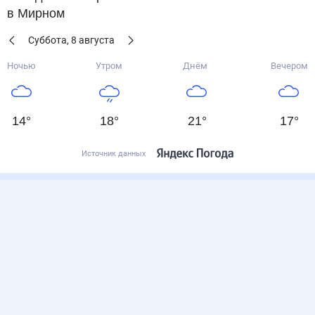
в Мирном
Суббота
,
8
августа
Ночью
Утром
Днём
Вечером
14
°
18
°
21
°
17
°
Источник данных