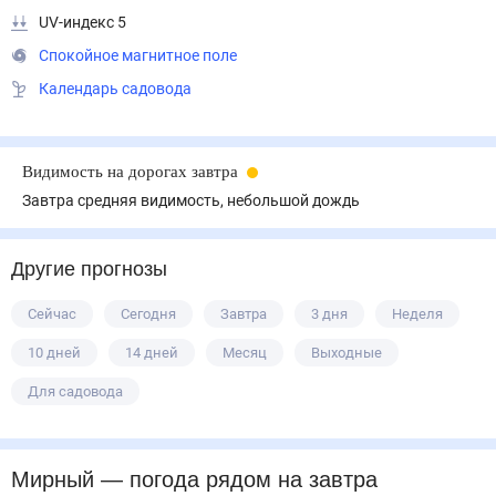
UV-индекс 5
Спокойное магнитное поле
Календарь садовода
Видимость на дорогах завтра
Завтра средняя видимость, небольшой дождь
Другие прогнозы
Сейчас
Сегодня
Завтра
3 дня
Неделя
10 дней
14 дней
Месяц
Выходные
Для садовода
Мирный
— погода рядом
на завтра