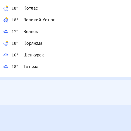
18
°
Котлас
18
°
Великий Устюг
17
°
Вельск
18
°
Коряжма
16
°
Шенкурск
18
°
Тотьма