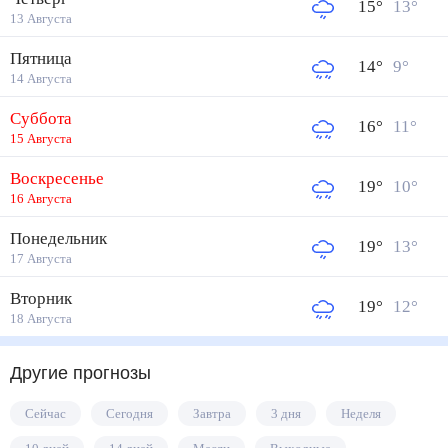
15
°
13
°
13 Августа
Пятница
14
°
9
°
14 Августа
Суббота
16
°
11
°
15 Августа
Воскресенье
19
°
10
°
16 Августа
Понедельник
19
°
13
°
17 Августа
Вторник
19
°
12
°
18 Августа
Другие прогнозы
Сейчас
Сегодня
Завтра
3 дня
Неделя