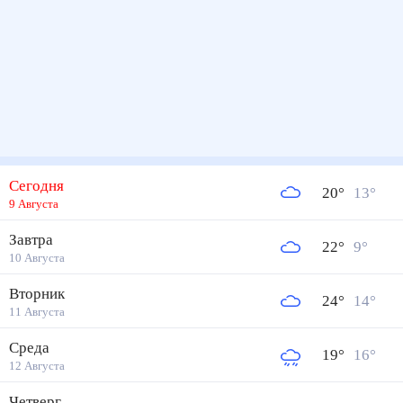
Сегодня
20
°
13
°
9 Августа
Завтра
22
°
9
°
10 Августа
Вторник
24
°
14
°
11 Августа
Среда
19
°
16
°
12 Августа
Четверг