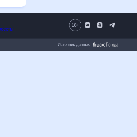
18
+
Все проекты
Источник данных