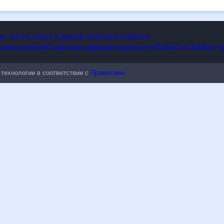
опы, почта, поиск и другие полезные сервисы
 использования
Политика конфиденциальности
Лайки
Топ-100
ые технологии в соответствии с
Правилами