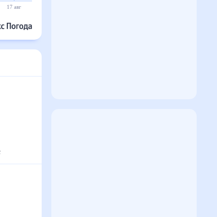
17 авг
18 авг
19 авг
20 авг
21 авг
22 авг
°
с