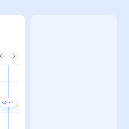
26°
26°
26°
26°
25°
25°