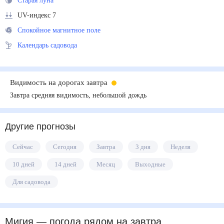
Старая луна
UV-индекс 7
Спокойное магнитное поле
Календарь садовода
Видимость на дорогах завтра
Завтра средняя видимость, небольшой дождь
Другие прогнозы
Сейчас
Сегодня
Завтра
3 дня
Неделя
10 дней
14 дней
Месяц
Выходные
Для садовода
Мигия
— погода рядом
на завтра