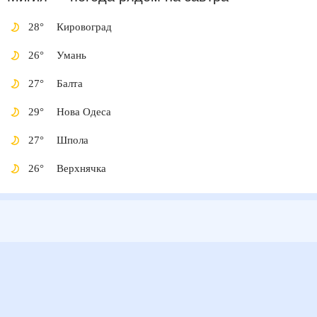
28
°
Кировоград
26
°
Умань
27
°
Балта
29
°
Нова Одеса
27
°
Шпола
26
°
Верхнячка