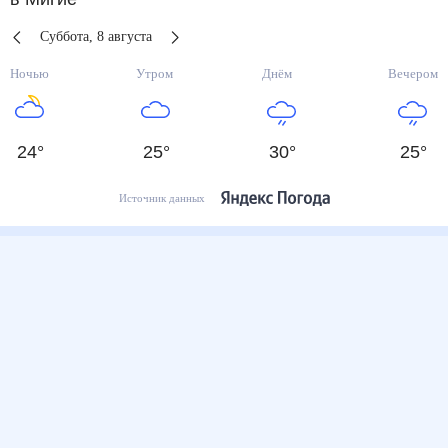
Суббота
,
8
августа
Ночью
Утром
Днём
Вечером
24
°
25
°
30
°
25
°
Источник данных