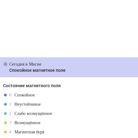
Сегодня
в Мигие
Спокойное магнитное поле
Состояние магнитного поля
0
Спокойное
1
Неустойчивое
2
Слабо возмущённое
3
Возмущённое
4
Магнитная буря