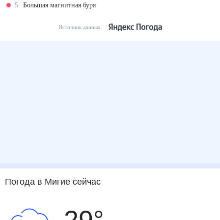
5
Большая магнитная буря
Источник данных
Погода
в Мигие
сейчас