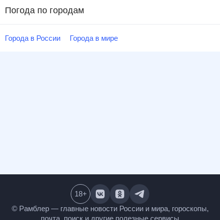
Погода по городам
Города в России
Города в мире
18
+
© Рамблер — главные новости России и мира,
гороскопы, почта, поиск и другие полезные сервисы