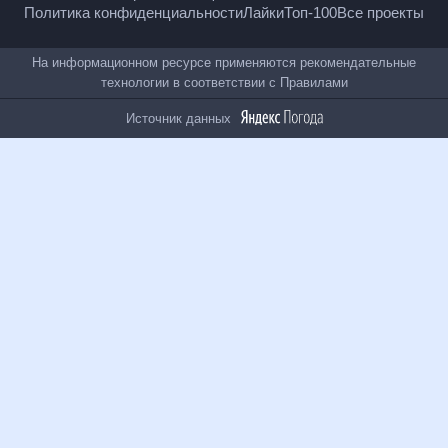
Полная версия
Помощь
Условия использования
Политика конфиденциальности
Лайки
Топ-100
Все проекты
На информационном ресурсе применяются
рекомендательные технологии в соответствии с
Правилами
Источник данных