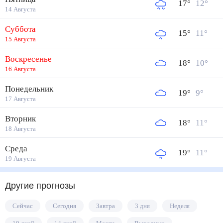
17
°
12
°
14 Августа
Суббота
15
°
11
°
15 Августа
Воскресенье
18
°
10
°
16 Августа
Понедельник
19
°
9
°
17 Августа
Вторник
18
°
11
°
18 Августа
Среда
19
°
11
°
19 Августа
Другие прогнозы
Сейчас
Сегодня
Завтра
3 дня
Неделя