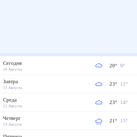
Сегодня
20
°
9
°
10 Августа
Завтра
23
°
12
°
11 Августа
Среда
23
°
14
°
12 Августа
Четверг
21
°
15
°
13 Августа
Пятница