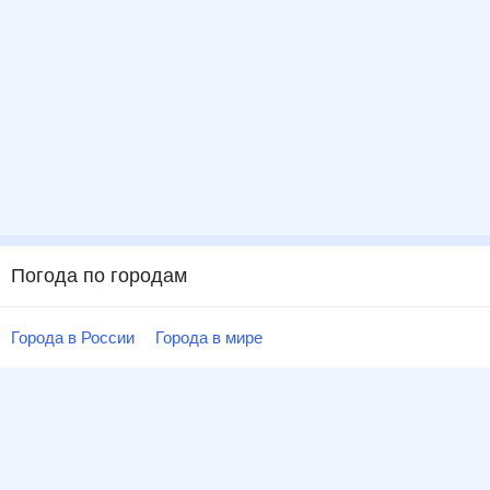
Погода по городам
Города в России
Города в мире