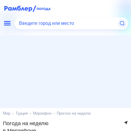
Введите город или место
Мир
Турция
Мерзифон
Прогноз на неделю
Погода на неделю
в Мерзифоне