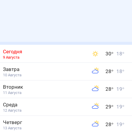
Сегодня
30
°
18
°
9 Августа
Завтра
28
°
18
°
10 Августа
Вторник
28
°
19
°
11 Августа
Среда
29
°
19
°
12 Августа
Четверг
28
°
19
°
13 Августа