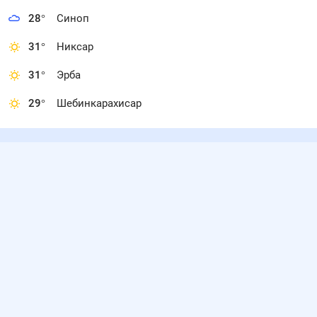
28
°
Синоп
31
°
Никсар
31
°
Эрба
29
°
Шебинкарахисар