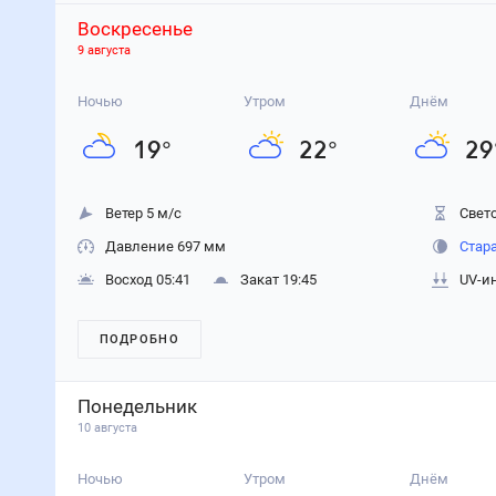
Воскресенье
9 августа
Ночью
Утром
Днём
19
°
22
°
29
Ветер 5 м/с
Свето
Давление 697 мм
Стар
Восход 05:41
Закат 19:45
UV-и
ПОДРОБНО
Понедельник
10 августа
Ночью
Утром
Днём