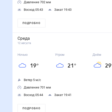
Давление 702 мм
Восход 05:43
Закат 19:43
ПОДРОБНО
Среда
12 августа
Ночью
Утром
Днём
19
°
21
°
29
Ветер 5 м/с
Давление 701 мм
Восход 05:44
Закат 19:41
ПОДРОБНО