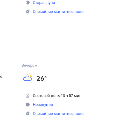
Старая луна
Спокойное магнитное поле
Вечером
°
26
°
Световой день 13 ч 57 мин
Новолуние
Спокойное магнитное поле