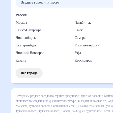
Россия
Москва
Челябинск
Санкт-Петербург
Омск
Новосибирск
Самара
Екатеринбург
Ростов-на-Дону
Нижний Новгород
Уфа
Казань
Красноярск
Все города
В текущем разделе погодного сервиса представлен прогноз
Майском, Тульская область на месяц включает все сведени
прогноза покажет все изменения в динамике и даст понять,
изменениям нужно быть готовым и как правильно спланиро