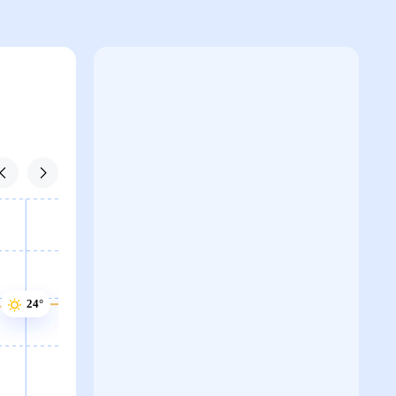
24°
24°
23°
23°
23°
23°