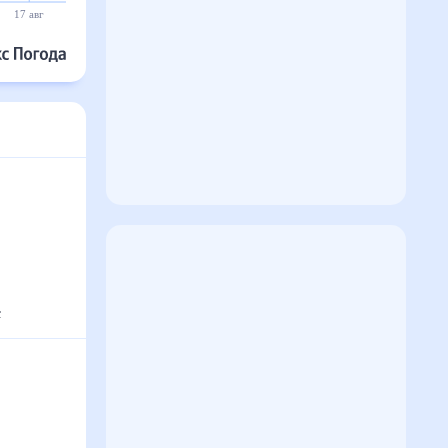
17 авг
18 авг
19 авг
20 авг
21 авг
22 авг
с