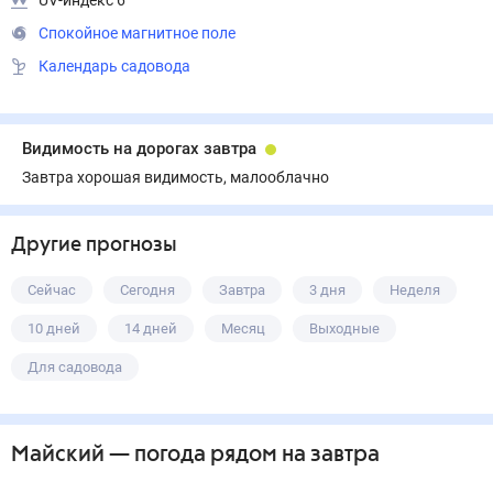
UV-индекс 6
Спокойное магнитное поле
Календарь садовода
Видимость на дорогах завтра
Завтра хорошая видимость, малооблачно
Другие прогнозы
Сейчас
Сегодня
Завтра
3 дня
Неделя
10 дней
14 дней
Месяц
Выходные
Для садовода
Майский
— погода рядом
на завтра