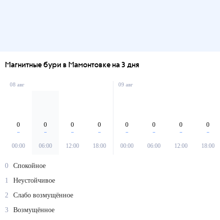
Магнитные бури в Мамонтовке на 3 дня
08 авг
09 авг
0
0
0
0
0
0
0
0
00:00
06:00
12:00
18:00
00:00
06:00
12:00
18:00
0
Спокойное
1
Неустойчивое
2
Слабо возмущённое
3
Возмущённое