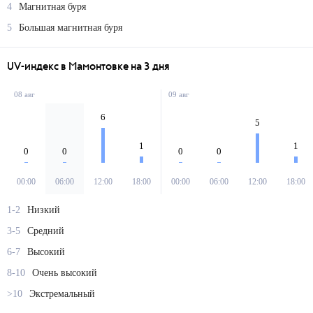
4
Магнитная буря
5
Большая магнитная буря
UV-индекс в Мамонтовке на 3 дня
08 авг
09 авг
6
5
1
1
0
0
0
0
00:00
06:00
12:00
18:00
00:00
06:00
12:00
18:00
1-2
Низкий
3-5
Средний
6-7
Высокий
8-10
Очень высокий
>10
Экстремальный