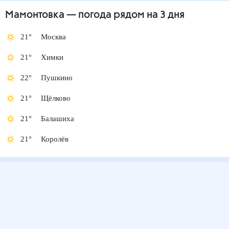
Мамонтовка
— погода рядом
на 3 дня
21
°
Москва
21
°
Химки
22
°
Пушкино
21
°
Щёлково
21
°
Балашиха
21
°
Королёв