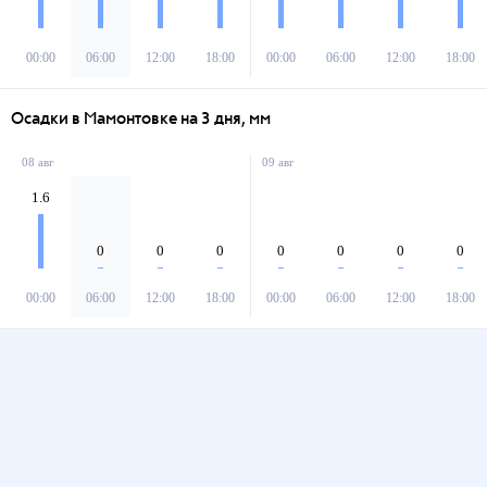
00:00
06:00
12:00
18:00
00:00
06:00
12:00
18:00
Осадки в Мамонтовке на 3 дня, мм
08 авг
09 авг
1.6
0
0
0
0
0
0
0
00:00
06:00
12:00
18:00
00:00
06:00
12:00
18:00