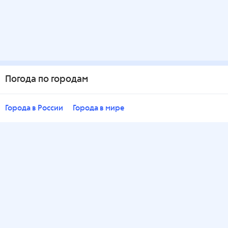
Погода по городам
Города в России
Города в мире