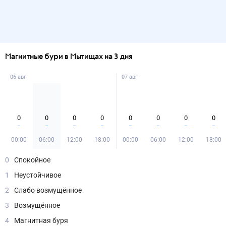
Магнитные бури в Мытищах на 3 дня
06 авг
07 авг
0
0
0
0
0
0
0
0
00:00
06:00
12:00
18:00
00:00
06:00
12:00
18:00
0
Спокойное
1
Неустойчивое
2
Слабо возмущённое
3
Возмущённое
4
Магнитная буря