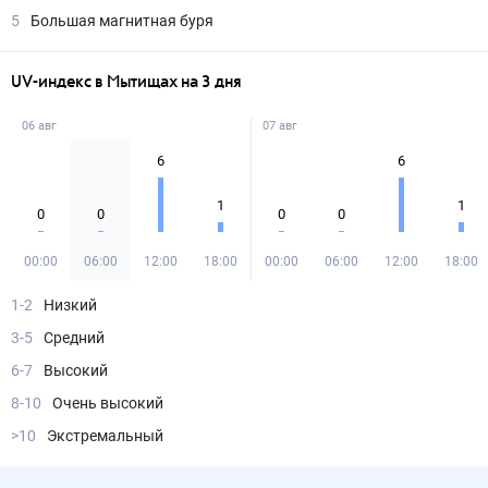
5
Большая магнитная буря
UV-индекс в Мытищах на 3 дня
06 авг
07 авг
6
6
1
1
0
0
0
0
00:00
06:00
12:00
18:00
00:00
06:00
12:00
18:00
1-2
Низкий
3-5
Средний
6-7
Высокий
8-10
Очень высокий
>10
Экстремальный