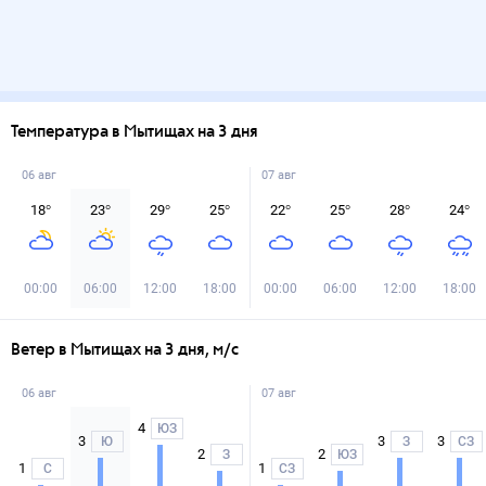
Температура в Мытищах на 3 дня
06 авг
07 авг
18
°
23
°
29
°
25
°
22
°
25
°
28
°
24
°
00:00
06:00
12:00
18:00
00:00
06:00
12:00
18:00
Ветер в Мытищах на 3 дня, м/с
06 авг
07 авг
4
ЮЗ
3
3
3
Ю
З
СЗ
2
2
З
ЮЗ
1
1
С
СЗ