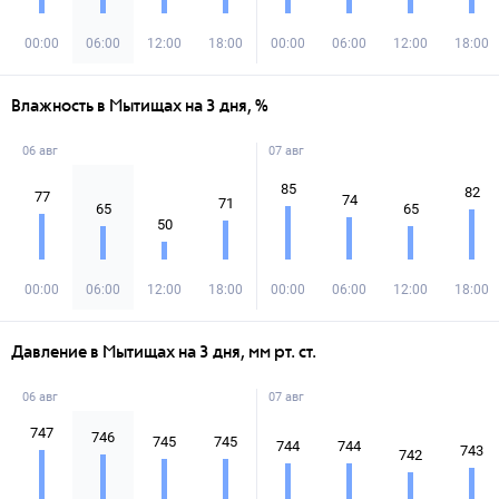
00:00
06:00
12:00
18:00
00:00
06:00
12:00
18:00
Влажность в Мытищах на 3 дня, %
06 авг
07 авг
85
82
77
74
71
65
65
50
00:00
06:00
12:00
18:00
00:00
06:00
12:00
18:00
Давление в Мытищах на 3 дня, мм рт. ст.
06 авг
07 авг
747
746
745
745
744
744
743
742