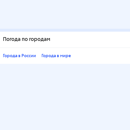
Погода по городам
Города в России
Города в мире