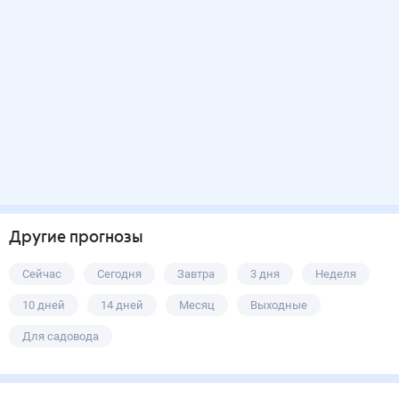
Другие прогнозы
Сейчас
Сегодня
Завтра
3 дня
Неделя
10 дней
14 дней
Месяц
Выходные
Для садовода