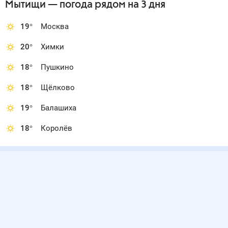
Мытищи
— погода рядом
на 3 дня
19
°
Москва
20
°
Химки
18
°
Пушкино
18
°
Щёлково
19
°
Балашиха
18
°
Королёв