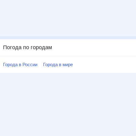
Погода по городам
Города в России
Города в мире