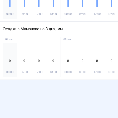
00:00
06:00
12:00
18:00
00:00
06:00
12:00
18:00
Осадки в Мамоново на 3 дня, мм
07 авг
08 авг
0
0
0
0
0
0
0
0
00:00
06:00
12:00
18:00
00:00
06:00
12:00
18:00