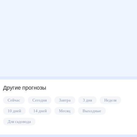
Другие прогнозы
Сейчас
Сегодня
Завтра
3 дня
Неделя
10 дней
14 дней
Месяц
Выходные
Для садовода