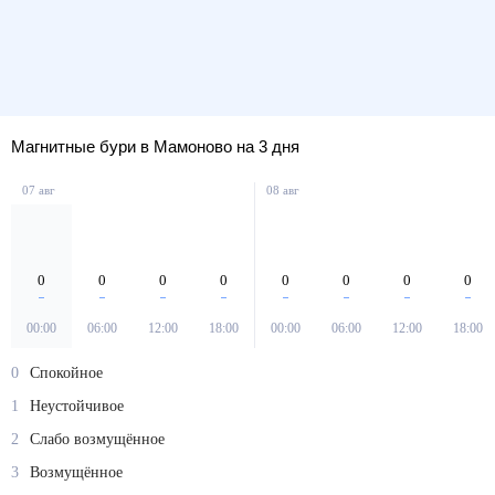
Магнитные бури в Мамоново на 3 дня
07 авг
08 авг
0
0
0
0
0
0
0
0
00:00
06:00
12:00
18:00
00:00
06:00
12:00
18:00
0
Спокойное
1
Неустойчивое
2
Слабо возмущённое
3
Возмущённое