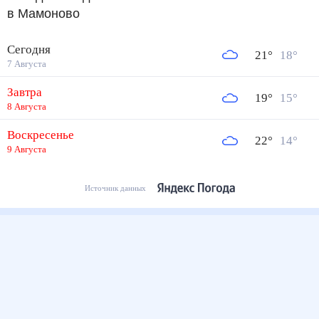
в Мамоново
Сегодня
21
°
18
°
7 Августа
Завтра
19
°
15
°
8 Августа
Воскресенье
22
°
14
°
9 Августа
Источник данных