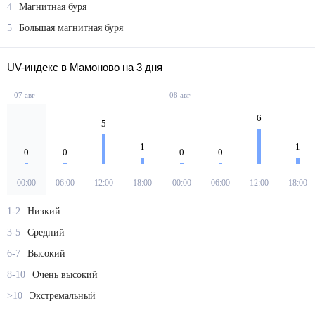
4
Магнитная буря
5
Большая магнитная буря
UV-индекс в Мамоново на 3 дня
07 авг
08 авг
6
5
1
1
0
0
0
0
00:00
06:00
12:00
18:00
00:00
06:00
12:00
18:00
1-2
Низкий
3-5
Средний
6-7
Высокий
8-10
Очень высокий
>10
Экстремальный