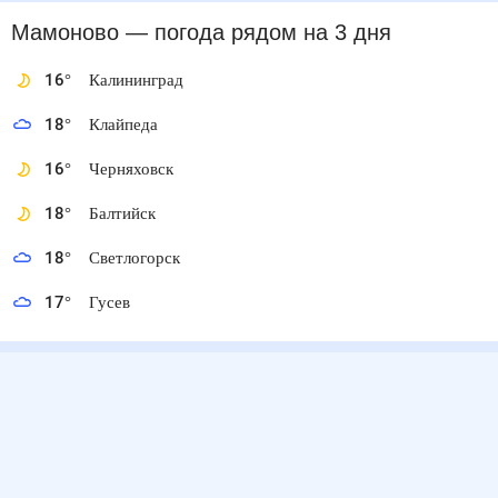
Мамоново
— погода рядом
на 3 дня
16
°
Калининград
18
°
Клайпеда
16
°
Черняховск
18
°
Балтийск
18
°
Светлогорск
17
°
Гусев