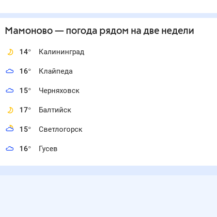
Мамоново
— погода рядом
на две недели
14
°
Калининград
16
°
Клайпеда
15
°
Черняховск
17
°
Балтийск
15
°
Светлогорск
16
°
Гусев