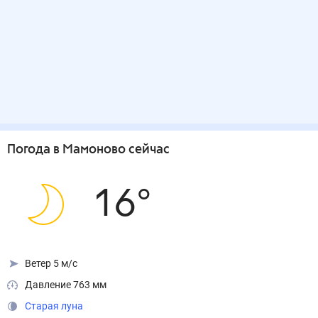
Погода
в Мамоново
сейчас
16
°
Ветер 5 м/с
Давление 763 мм
Старая луна