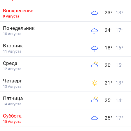
Воскресенье
23
°
13
°
9 Августа
Понедельник
24
°
17
°
10 Августа
Вторник
18
°
16
°
11 Августа
Среда
20
°
15
°
12 Августа
Четверг
21
°
13
°
13 Августа
Пятница
25
°
14
°
14 Августа
Суббота
25
°
17
°
15 Августа