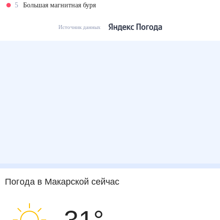
5
Большая магнитная буря
Источник данных
Погода
в Макарской
сейчас