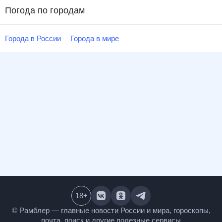
Погода по городам
Города в России
Города в мире
18
+
© Рамблер — главные новости России и мира,
гороскопы, почта, поиск и другие полезные сервисы