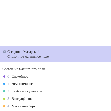
Сегодня
в Макарской
Спокойное магнитное поле
Состояние магнитного поля
0
Спокойное
1
Неустойчивое
2
Слабо возмущённое
3
Возмущённое
4
Магнитная буря