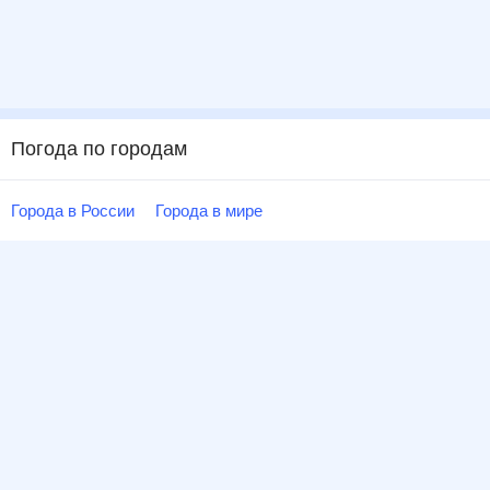
Погода по городам
Города в России
Города в мире