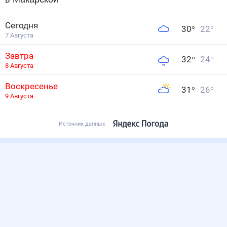
Сегодня
30
°
22
°
7 Августа
Завтра
32
°
24
°
8 Августа
Воскресенье
31
°
26
°
9 Августа
Источник данных