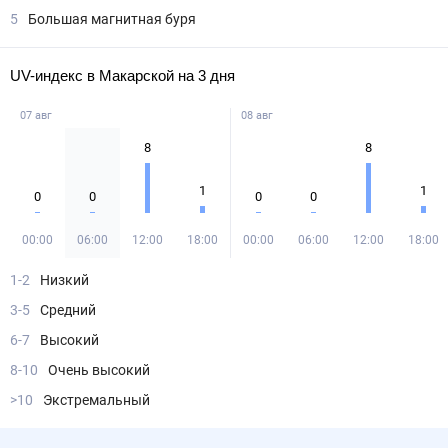
5
Большая магнитная буря
UV-индекс в Макарской на 3 дня
07 авг
08 авг
8
8
1
1
0
0
0
0
00:00
06:00
12:00
18:00
00:00
06:00
12:00
18:00
1-2
Низкий
3-5
Средний
6-7
Высокий
8-10
Очень высокий
>10
Экстремальный