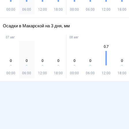
00:00
06:00
12:00
18:00
00:00
06:00
12:00
18:00
Осадки в Макарской на 3 дня, мм
07 авг
08 авг
0.7
0
0
0
0
0
0
0
00:00
06:00
12:00
18:00
00:00
06:00
12:00
18:00