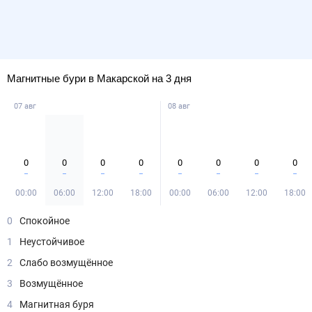
Магнитные бури в Макарской на 3 дня
07 авг
08 авг
0
0
0
0
0
0
0
0
00:00
06:00
12:00
18:00
00:00
06:00
12:00
18:00
0
Спокойное
1
Неустойчивое
2
Слабо возмущённое
3
Возмущённое
4
Магнитная буря