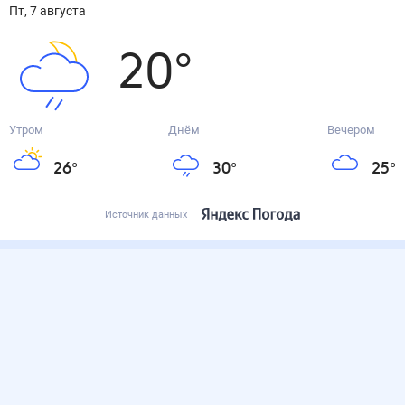
пт, 7 августа
20
°
Утром
Днём
Вечером
26
°
30
°
25
°
Источник данных