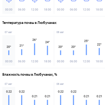
00:00
06:00
12:00
18:00
00:00
06:00
12:00
18:00
Температура почвы в Любучанах
07 авг
08 авг
26
°
25
°
24
°
22
°
21
°
20
°
20
°
20
°
00:00
06:00
12:00
18:00
00:00
06:00
12:00
18:00
Влажность почвы в Любучанах, %
07 авг
08 авг
0.22
0.22
0.22
0.22
0.21
0.21
0.21
0.21