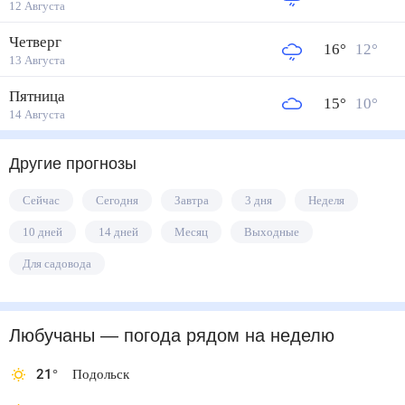
12 Августа
Четверг
16
°
12
°
13 Августа
Пятница
15
°
10
°
14 Августа
Другие прогнозы
Сейчас
Сегодня
Завтра
3 дня
Неделя
10 дней
14 дней
Месяц
Выходные
Для садовода
Любучаны
— погода рядом
на неделю
21
°
Подольск