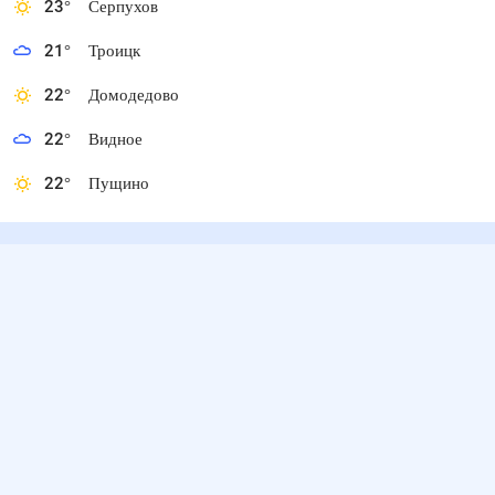
23
°
Серпухов
21
°
Троицк
22
°
Домодедово
22
°
Видное
22
°
Пущино