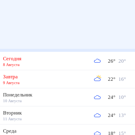
Сегодня
26
°
20
°
8 Августа
Завтра
22
°
16
°
9 Августа
Понедельник
24
°
10
°
10 Августа
Вторник
24
°
13
°
11 Августа
Среда
18
°
15
°