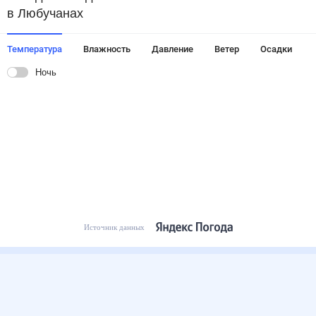
в Любучанах
Температура
Влажность
Давление
Ветер
Осадки
Ночь
Источник данных