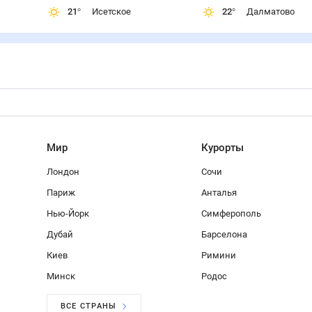
21
°
Исетское
22
°
Далматово
Мир
Курорты
Лондон
Сочи
Париж
Анталья
Нью-Йорк
Симферополь
Дубай
Барселона
Киев
Римини
Минск
Родос
ВСЕ СТРАНЫ