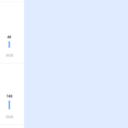
48
18:00
748
18:00