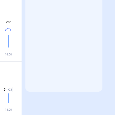
26
°
18:00
5
ЮЗ
18:00