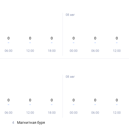
08 авг
0
0
0
0
0
0
06:00
12:00
18:00
00:00
06:00
12:00
08 авг
0
0
0
0
0
0
06:00
12:00
18:00
00:00
06:00
12:00
4
Магнитная буря