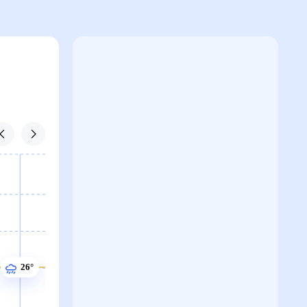
26°
26°
26°
26°
26°
26°