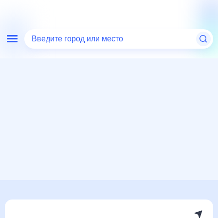
Введите город или место
Мир
Италия
Ливорно
Погода на месяц
Погода на месяц (30 дней)