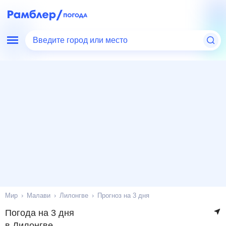
Введите город или место
Мир
Малави
Лилонгве
Прогноз на 3 дня
Погода на 3 дня
в Лилонгве