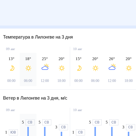
Температура в Лилонгве на 3 дня
09 авг
10 авг
13
°
18
°
25
°
20
°
15
°
20
°
26
°
20
°
00:00
06:00
12:00
18:00
00:00
06:00
12:00
18:00
Ветер в Лилонгве на 3 дня, м/с
09 авг
10 авг
5
5
5
5
СВ
СВ
СВ
СВ
3
3
СВ
СВ
1
1
ЮВ
СВ