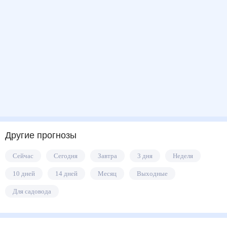
Другие прогнозы
Сейчас
Сегодня
Завтра
3 дня
Неделя
10 дней
14 дней
Месяц
Выходные
Для садовода