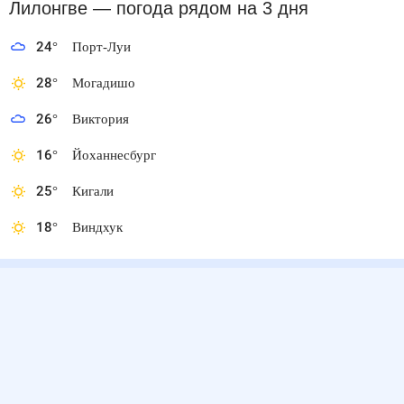
Лилонгве
— погода рядом
на 3 дня
24
°
Порт-Луи
28
°
Могадишо
26
°
Виктория
16
°
Йоханнесбург
25
°
Кигали
18
°
Виндхук