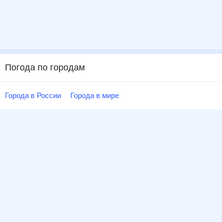
Погода по городам
Города в России
Города в мире