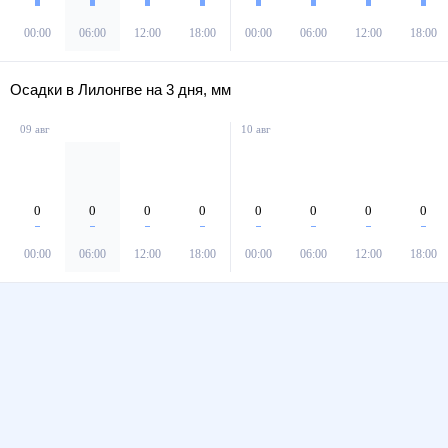
00:00
06:00
12:00
18:00
00:00
06:00
12:00
18:00
Осадки в Лилонгве на 3 дня, мм
09 авг
10 авг
0
0
0
0
0
0
0
0
00:00
06:00
12:00
18:00
00:00
06:00
12:00
18:00