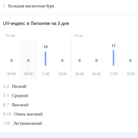
5
Большая магнитная буря
UV-индекс в Лилонгве на 3 дня
09 авг
10 авг
11
10
0
0
0
0
0
0
00:00
06:00
12:00
18:00
00:00
06:00
12:00
18:00
1-2
Низкий
3-5
Средний
6-7
Высокий
8-10
Очень высокий
>10
Экстремальный