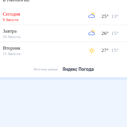
Сегодня
25
°
13
°
9 Августа
Завтра
26
°
15
°
10 Августа
Вторник
27
°
15
°
11 Августа
Источник данных