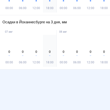
00:00
06:00
12:00
18:00
00:00
06:00
12:00
18:00
Осадки в Йоханнесбурге на 3 дня, мм
07 авг
08 авг
0
0
0
0
0
0
0
0
00:00
06:00
12:00
18:00
00:00
06:00
12:00
18:00