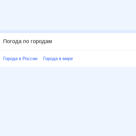
Погода по городам
Города в России
Города в мире