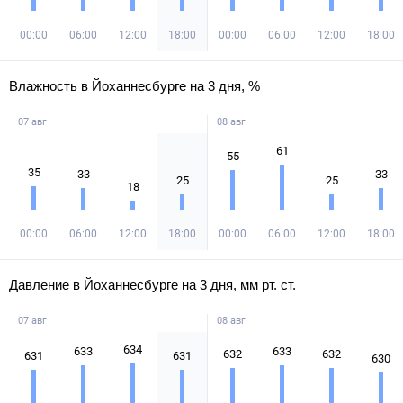
00:00
06:00
12:00
18:00
00:00
06:00
12:00
18:00
Влажность в Йоханнесбурге на 3 дня, %
07 авг
08 авг
61
55
35
33
33
25
25
18
00:00
06:00
12:00
18:00
00:00
06:00
12:00
18:00
Давление в Йоханнесбурге на 3 дня, мм рт. ст.
07 авг
08 авг
634
633
633
632
632
631
631
630