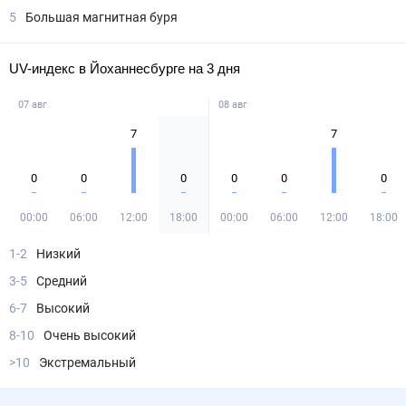
5
Большая магнитная буря
UV-индекс в Йоханнесбурге на 3 дня
07 авг
08 авг
7
7
0
0
0
0
0
0
00:00
06:00
12:00
18:00
00:00
06:00
12:00
18:00
1-2
Низкий
3-5
Средний
6-7
Высокий
8-10
Очень высокий
>10
Экстремальный