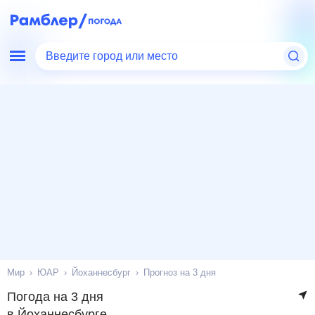
Введите город или место
Мир
ЮАР
Йоханнесбург
Прогноз на 3 дня
Погода на 3 дня
в Йоханнесбурге