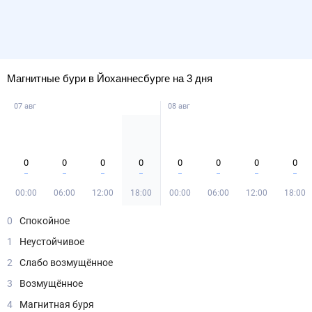
Магнитные бури в Йоханнесбурге на 3 дня
07 авг
08 авг
0
0
0
0
0
0
0
0
00:00
06:00
12:00
18:00
00:00
06:00
12:00
18:00
0
Спокойное
1
Неустойчивое
2
Слабо возмущённое
3
Возмущённое
4
Магнитная буря