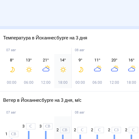
Температура в Йоханнесбурге на 3 дня
07 авг
08 авг
8
°
13
°
21
°
14
°
9
°
11
°
20
°
16
°
00:00
06:00
12:00
18:00
00:00
06:00
12:00
18:00
Ветер в Йоханнесбурге на 3 дня, м/с
07 авг
08 авг
3
3
С
СВ
2
2
2
2
2
СВ
С
С
СЗ
С
1
СВ