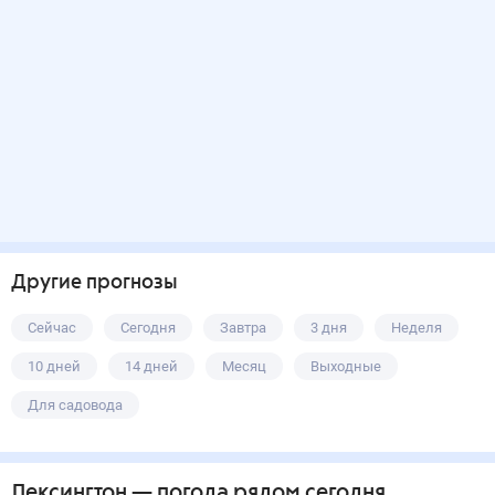
Другие прогнозы
Сейчас
Сегодня
Завтра
3 дня
Неделя
10 дней
14 дней
Месяц
Выходные
Для садовода
Лексингтон
— погода рядом
сегодня