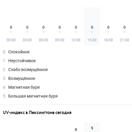
0
0
0
0
0
0
0
0
00:00
03:00
06:00
09:00
12:00
15:00
18:00
21:00
0
Спокойное
1
Неустойчивое
2
Слабо возмущённое
3
Возмущённое
4
Магнитная буря
5
Большая магнитная буря
UV-индекс в Лексингтоне сегодня
9
8