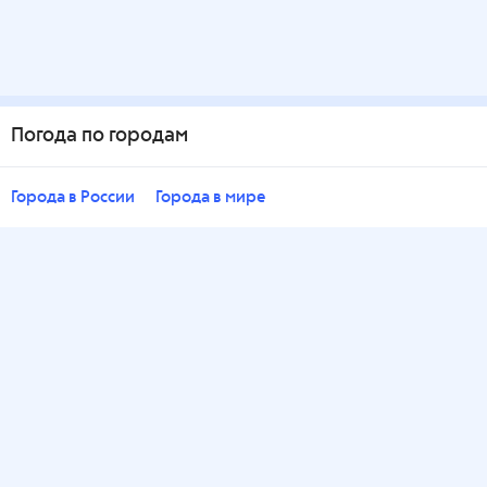
Погода по городам
Города в России
Города в мире