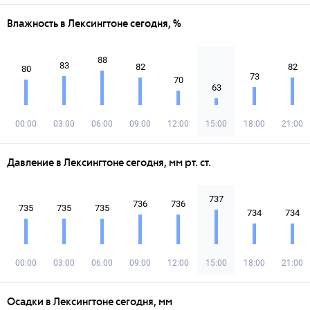
Влажность в Лексингтоне сегодня, %
88
83
82
82
80
73
70
63
00:00
03:00
06:00
09:00
12:00
15:00
18:00
21:00
Давление в Лексингтоне сегодня, мм рт. ст.
737
736
736
735
735
735
734
734
00:00
03:00
06:00
09:00
12:00
15:00
18:00
21:00
Осадки в Лексингтоне сегодня, мм