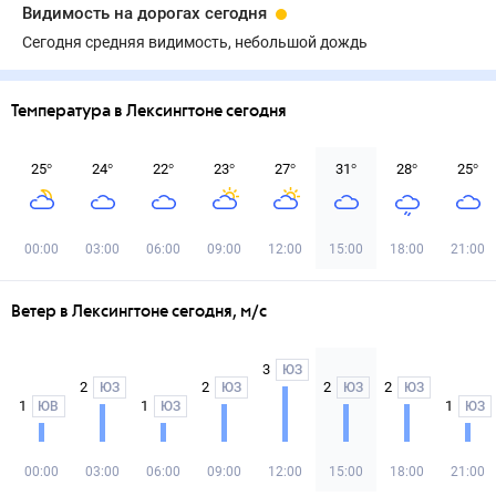
Видимость на дорогах сегодня
Сегодня средняя видимость, небольшой дождь
Температура в Лексингтоне сегодня
25
°
24
°
22
°
23
°
27
°
31
°
28
°
25
°
00:00
03:00
06:00
09:00
12:00
15:00
18:00
21:00
Ветер в Лексингтоне сегодня, м/с
3
ЮЗ
2
2
2
2
ЮЗ
ЮЗ
ЮЗ
ЮЗ
1
1
1
ЮВ
ЮЗ
ЮЗ
00:00
03:00
06:00
09:00
12:00
15:00
18:00
21:00