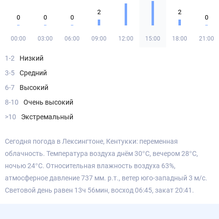
2
2
0
0
0
0
00:00
03:00
06:00
09:00
12:00
15:00
18:00
21:00
1-2
Низкий
3-5
Средний
6-7
Высокий
8-10
Очень высокий
>10
Экстремальный
Сегодня погода в Лексингтоне, Кентукки: переменная
облачность. Температура воздуха днём 30°С, вечером 28°С,
ночью 24°С. Относительная влажность воздуха 63%,
атмосферное давление 737 мм. р.т., ветер юго-западный 3 м/с.
Световой день равен 13ч 56мин, восход 06:45, закат 20:41.