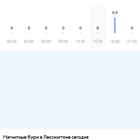
0.9
0
0
0
0
0
0
0
00:00
03:00
06:00
09:00
12:00
15:00
18:00
21:00
Магнитные бури в Лексингтоне сегодня