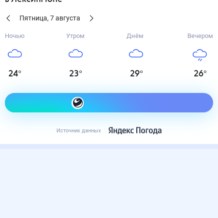
Пятница
,
7
августа
Ночью
Утром
Днём
Вечером
24
°
23
°
29
°
26
°
Как одеться сегодня
Источник данных