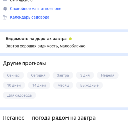
UV-индекс 6
Спокойное магнитное поле
Календарь садовода
Видимость на дорогах завтра
Завтра хорошая видимость, малооблачно
Другие прогнозы
Сейчас
Сегодня
Завтра
3 дня
Неделя
10 дней
14 дней
Месяц
Выходные
Для садовода
Леганес
— погода рядом
на завтра