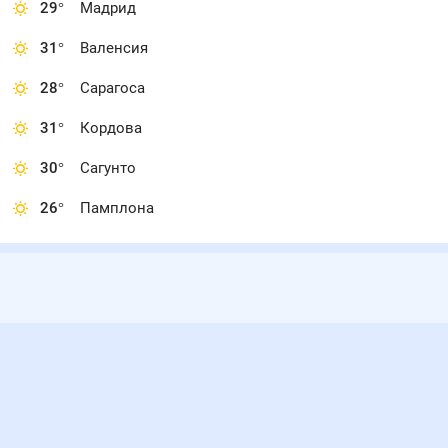
29
°
Мадрид
31
°
Валенсия
28
°
Сарагоса
31
°
Кордова
30
°
Сагунто
26
°
Памплона