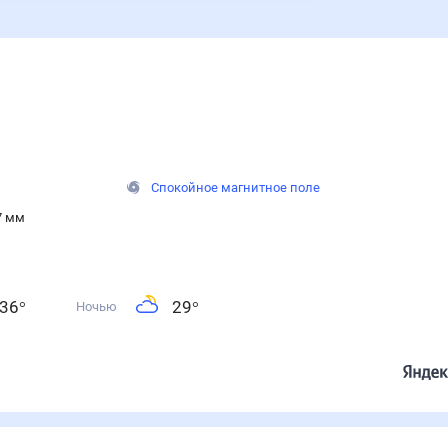
Спокойное магнитное поле
7 мм
36
°
29
°
Ночью