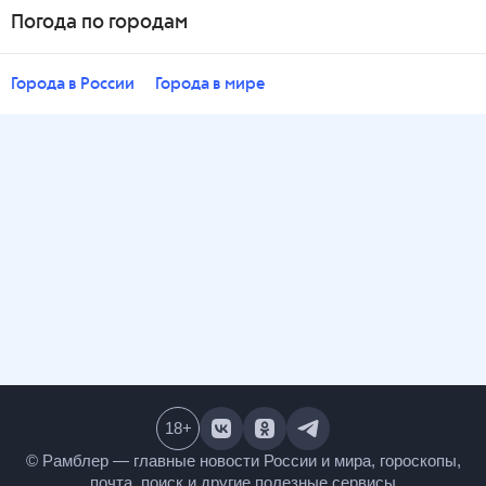
Погода по городам
Города в России
Города в мире
18
+
© Рамблер — главные новости России и мира,
гороскопы, почта, поиск и другие полезные сервисы