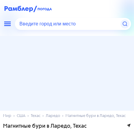
Введите город или место
Мир
США
Техас
Ларедо
Магнитные бури в Ларедо, Техас
Магнитные бури в Ларедо, Техас