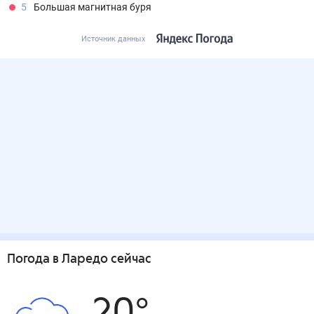
5
Большая магнитная буря
Источник данных
Погода
в Ларедо
сейчас