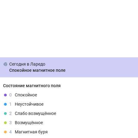
Сегодня
в Ларедо
Спокойное магнитное поле
Состояние магнитного поля
0
Спокойное
1
Неустойчивое
2
Слабо возмущённое
3
Возмущённое
4
Магнитная буря