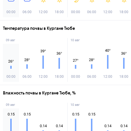
00:00
06:00
12:00
18:00
00:00
06:00
12:00
18:00
Температура почвы в Кургане Тюбе
09 авг
10 авг
40
°
39
°
36
°
36
°
28
°
28
°
27
°
26
°
00:00
06:00
12:00
18:00
00:00
06:00
12:00
18:00
Влажность почвы в Кургане Тюбе, %
09 авг
10 авг
0.15
0.15
0.15
0.15
0.14
0.14
0.14
0.14