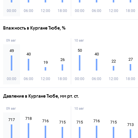
00:00
06:00
12:00
18:00
00:00
06:00
12:00
18:00
Влажность в Кургане Тюбе, %
09 авг
10 авг
50
49
40
40
27
26
22
19
00:00
06:00
12:00
18:00
00:00
06:00
12:00
18:00
Давление в Кургане Тюбе, мм рт. ст.
09 авг
10 авг
718
717
716
716
715
715
715
713