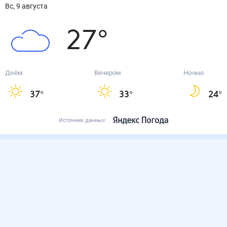
вс, 9 августа
27
°
Днём
Вечером
Ночью
37
°
33
°
24
°
Источник данных